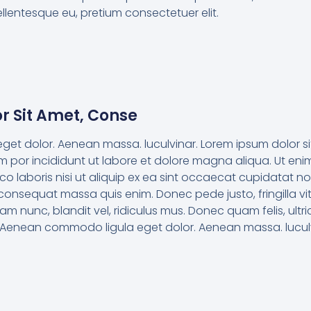
pellentesque eu, pretium consectetuer elit.
r Sit Amet, Conse
t dolor. Aenean massa. luculvinar. Lorem ipsum dolor s
sm por incididunt ut labore et dolore magna aliqua. Ut en
co laboris nisi ut aliquip ex ea sint occaecat cupidatat no
 consequat massa quis enim. Donec pede justo, fringilla vi
nunc, blandit vel, ridiculus mus. Donec quam felis, ultri
. Aenean commodo ligula eget dolor. Aenean massa. luculv