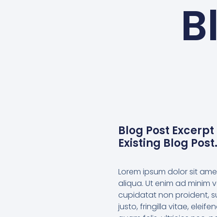
B
Blog Post Excerpt 
Existing Blog Post
Lorem ipsum dolor sit ame
aliqua. Ut enim ad minim v
cupidatat non proident, s
justo, fringilla vitae, el