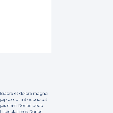
ut labore et dolore magna
iquip ex ea sint occaecat
 quis enim. Donec pede
l, ridiculus mus. Donec