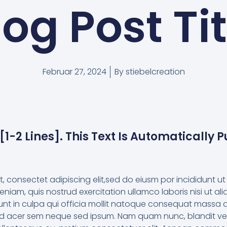
log Post Tit
Februar 27, 2024
By
stiebelcreation
[1-2 Lines]. This Text Is Automatically 
.
t, consectet adipiscing elit,sed do eiusm por incididunt 
eniam, quis nostrud exercitation ullamco laboris nisi ut al
unt in culpa qui officia mollit natoque consequat massa
eifend acer sem neque sed ipsum. Nam quam nunc, blandit ve