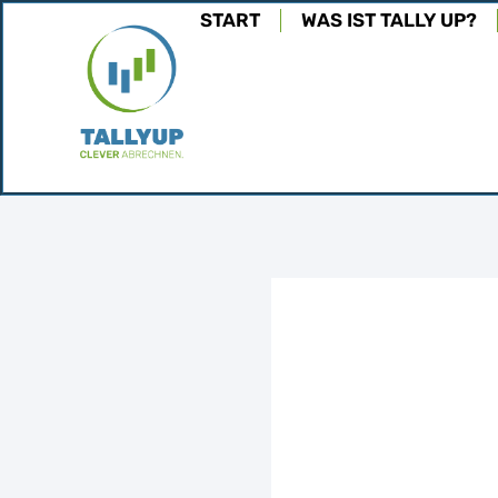
START
WAS IST TALLY UP?