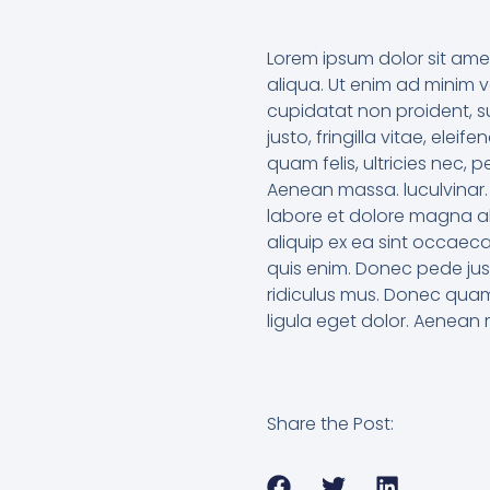
Lorem ipsum dolor sit ame
aliqua. Ut enim ad minim v
cupidatat non proident, s
justo, fringilla vitae, el
quam felis, ultricies nec,
Aenean massa. luculvinar. 
labore et dolore magna ali
aliquip ex ea sint occaec
quis enim. Donec pede just
ridiculus mus. Donec quam
ligula eget dolor. Aenean 
Share the Post: