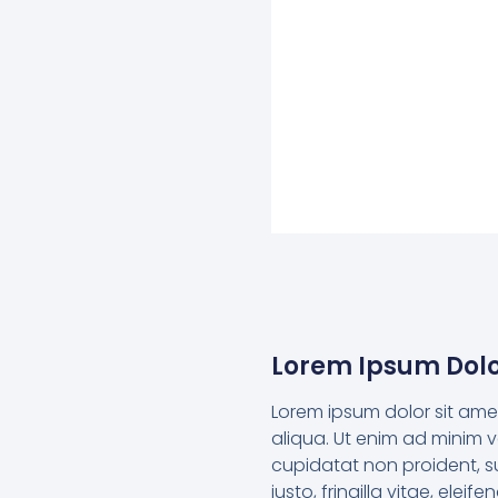
Lorem Ipsum Dolo
Lorem ipsum dolor sit ame
aliqua. Ut enim ad minim v
cupidatat non proident, s
justo, fringilla vitae, el