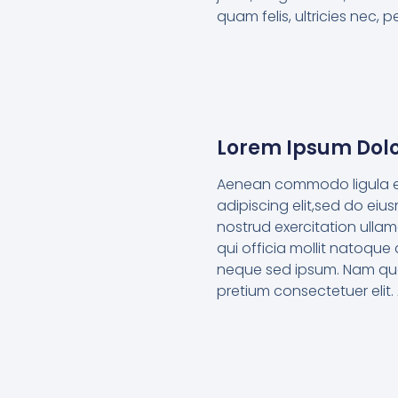
quam felis, ultricies nec, 
Lorem Ipsum Dolo
Aenean commodo ligula ege
adipiscing elit,sed do eiu
nostrud exercitation ullam
qui officia mollit natoque
neque sed ipsum. Nam quam 
pretium consectetuer elit