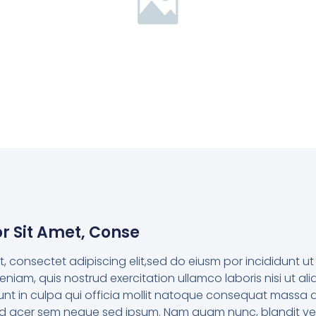
r Sit Amet, Conse
t, consectet adipiscing elit,sed do eiusm por incididunt 
eniam, quis nostrud exercitation ullamco laboris nisi ut al
unt in culpa qui officia mollit natoque consequat massa
eifend acer sem neque sed ipsum. Nam quam nunc, blandit ve