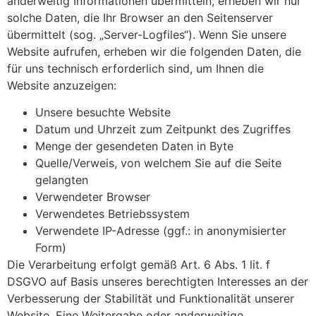
anderweitig Informationen übermitteln, erheben wir nur
solche Daten, die Ihr Browser an den Seitenserver
übermittelt (sog. „Server-Logfiles“). Wenn Sie unsere
Website aufrufen, erheben wir die folgenden Daten, die
für uns technisch erforderlich sind, um Ihnen die
Website anzuzeigen:
Unsere besuchte Website
Datum und Uhrzeit zum Zeitpunkt des Zugriffes
Menge der gesendeten Daten in Byte
Quelle/Verweis, von welchem Sie auf die Seite
gelangten
Verwendeter Browser
Verwendetes Betriebssystem
Verwendete IP-Adresse (ggf.: in anonymisierter
Form)
Die Verarbeitung erfolgt gemäß Art. 6 Abs. 1 lit. f
DSGVO auf Basis unseres berechtigten Interesses an der
Verbesserung der Stabilität und Funktionalität unserer
Website. Eine Weitergabe oder anderweitige