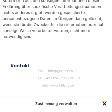
Sofern sich aus den sonstigen Informationen dieser
Erklärung über spezifische Verarbeitungssituationen
nichts anderes ergibt, werden gespeicherte
personenbezogene Daten im Übrigen dann gelöscht,
wenn sie für die Zwecke, für die sie erhoben oder auf
sonstige Weise verarbeitet wurden, nicht mehr
notwendig sind.
Kontakt
MAIL: info@gerdthom.de
TEL: +49 6898 / 933 95 - 0
WEB: www.tallyup.de
Zustimmung verwalten